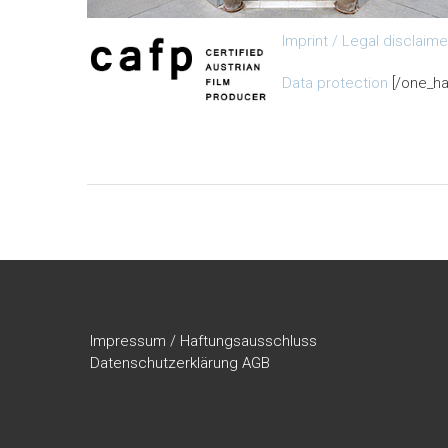
Imprint / Legal disclaime
Data protection
[/one_hal
Impressum / Haftungsausschluss
Datenschutzerklärung
AGB